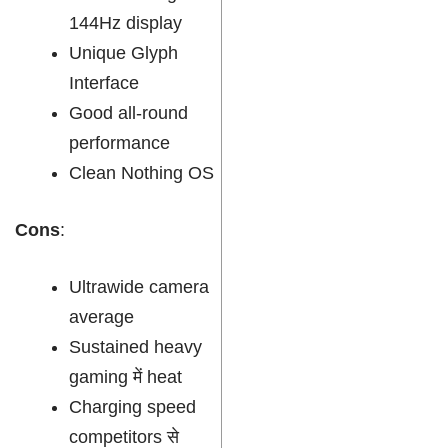
144Hz display
Unique Glyph
Interface
Good all-round
performance
Clean Nothing OS
Cons
:
Ultrawide camera
average
Sustained heavy
gaming में heat
Charging speed
competitors से