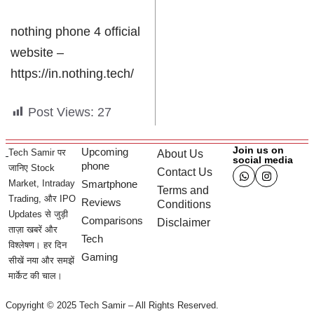
nothing phone 4 official
website –
https://in.nothing.tech/
Post Views:
27
Join us on
Upcoming
Tech Samir पर
About Us
social media
phone
जानिए Stock
Contact Us
Market, Intraday
Smartphone
Terms and
Trading, और IPO
Reviews
Conditions
Updates से जुड़ी
Comparisons
Disclaimer
ताज़ा खबरें और
Tech
विश्लेषण। हर दिन
Gaming
सीखें नया और समझें
मार्केट की चाल।
Copyright © 2025 Tech Samir – All Rights Reserved.