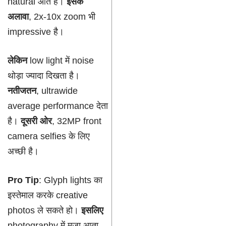
natural आते हैं।
इसके
अलावा
, 2x-10x zoom भी
impressive है।
लेकिन
low light में noise
थोड़ा ज्यादा दिखता है।
नतीजतन
, ultrawide
average performance देता
है।
दूसरी ओर
, 32MP front
camera selfies के लिए
अच्छी है।
Pro Tip
: Glyph lights का
इस्तेमाल करके creative
photos ले सकते हो।
इसलिए
photography में मजा आता