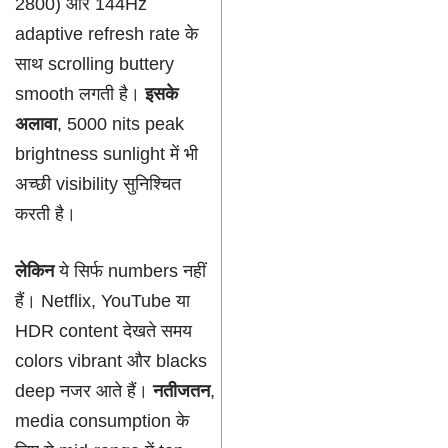
2800) और 144Hz
adaptive refresh rate के
साथ scrolling buttery
smooth लगती है।
इसके
अलावा
, 5000 nits peak
brightness sunlight में भी
अच्छी visibility सुनिश्चित
करती है।
लेकिन
ये सिर्फ numbers नहीं
हैं। Netflix, YouTube या
HDR content देखते समय
colors vibrant और blacks
deep नजर आते हैं।
नतीजतन
,
media consumption के