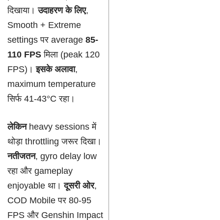
दिखाया।
उदाहरण के लिए
,
Smooth + Extreme
settings पर average
85-
110 FPS
मिला (peak 120
FPS)।
इसके अलावा
,
maximum temperature
सिर्फ 41-43°C रहा।
लेकिन
heavy sessions में
थोड़ा throttling जरूर दिखा।
नतीजतन
, gyro delay low
रहा और gameplay
enjoyable था।
दूसरी ओर
,
COD Mobile पर 80-95
FPS और Genshin Impact