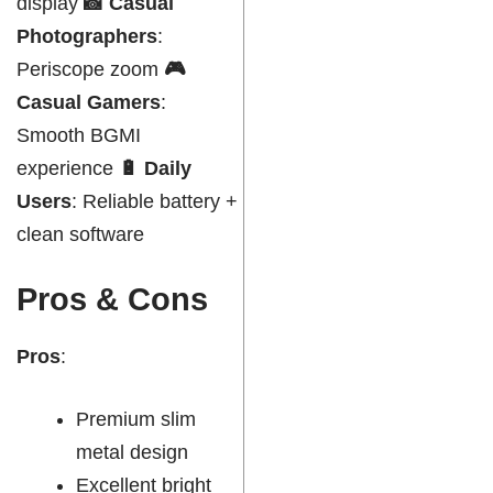
display
📸 Casual
Photographers
:
Periscope zoom
🎮
Casual Gamers
:
Smooth BGMI
experience
🔋 Daily
Users
: Reliable battery +
clean software
Pros & Cons
Pros
:
Premium slim
metal design
Excellent bright